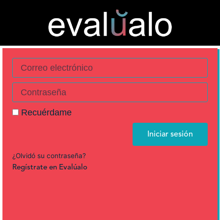
Recuérdame
Iniciar sesión
¿Olvidó su contraseña?
Regístrate en Evalúalo