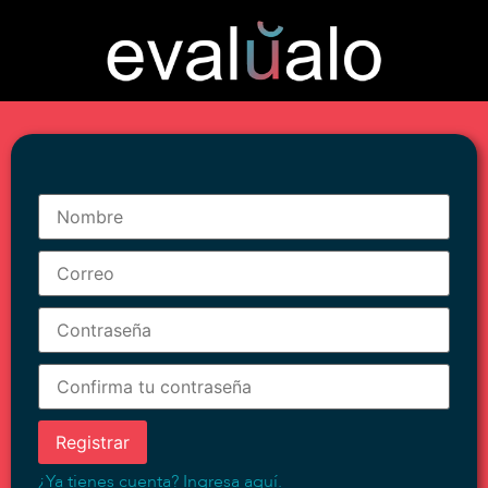
Registrar
¿Ya tienes cuenta?
Ingresa aquí
.