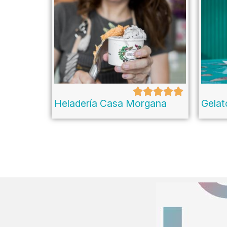
Heladería Casa Morgana
Gela