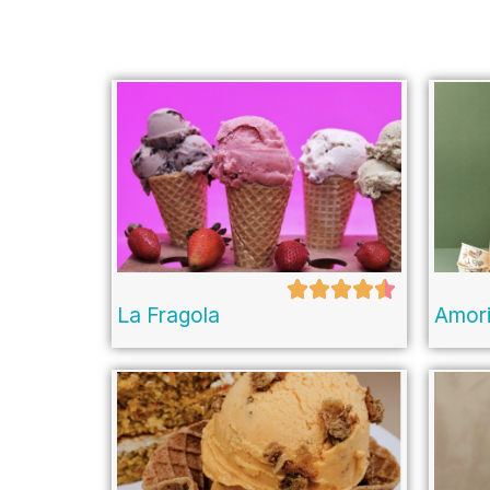
La Fragola
Amor