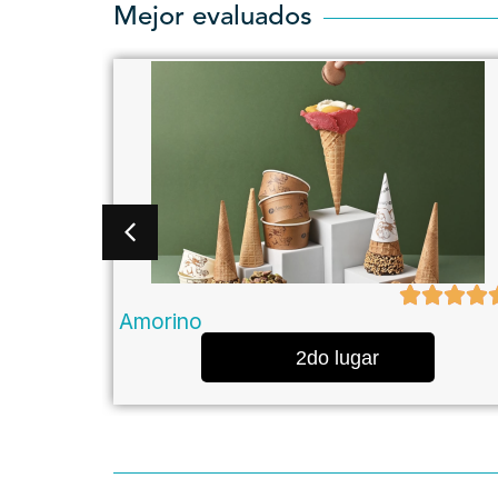
Mejor evaluados
Amorino
2do lugar