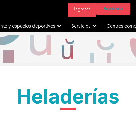
Regístrate
Ingresar
nto y espacios deportivos
Servicios
Centros comer
Heladerías