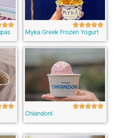
ipas
Myka Greek Frozen Yogurt
Chiandoni