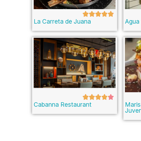
La Carreta de Juana
Agua 
Cabanna Restaurant
Maris
Juve