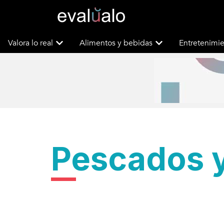
Valora lo real
Alimentos y bebidas
Entretenimie
Pescados 