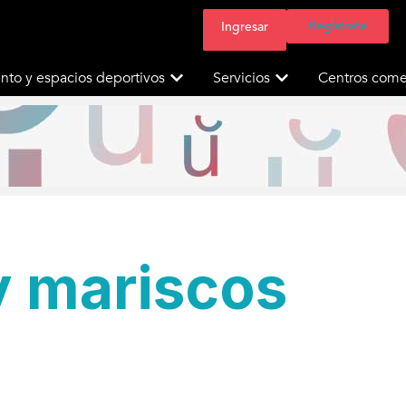
Regístrate
Ingresar
nto y espacios deportivos
Servicios
Centros comer
y mariscos