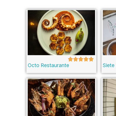
Octo Restaurante
Siete