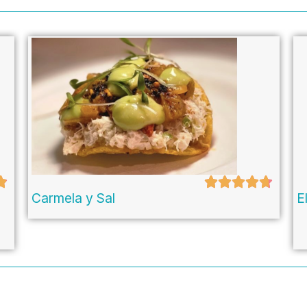
Carmela y Sal
E