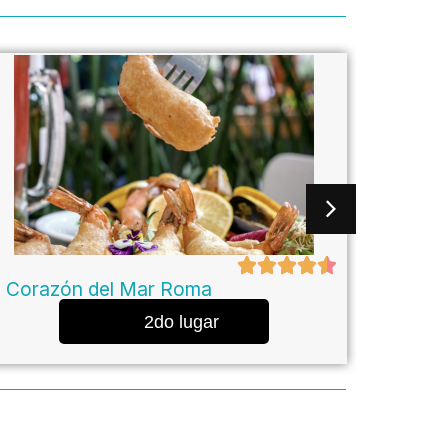
l Corazón del Mar Roma
Agua & S
2do lugar