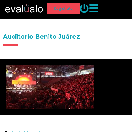
Regístrate
Auditorio Benito Juárez