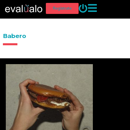
Regístrate
Babero