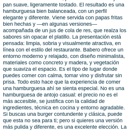
pan suave, ligeramente tostado. El resultado es una
hamburguesa bien balanceada, con un perfil
elegante y diferente. Viene servida con papas fritas
bien hechas y —en algunas versiones—
acompañada de un jus de cola de res, que realza los
sabores sin opacar el platillo. La presentación está
pensada: limpia, sobria y visualmente atractiva, en
línea con el estilo del restaurante. Babero ofrece un
entorno moderno y relajado, con diseño minimalista,
materiales como concreto y madera, y vegetación
que suaviza el espacio. Es el tipo de lugar donde
puedes comer con calma, tomar vino y disfrutar sin
prisa. Todo esto hace que la experiencia de comer
una hamburguesa ahí se sienta especial. No es una
hamburguesa de antojo casual: el precio no es el
más accesible, se justifica con la calidad de
ingredientes, técnica en cocina y entorno agradable.
Si buscas una burger contundente y clásica, puede
que esta no sea para ti; pero si quieres una versión
más pulida y diferente, es una excelente elección. La