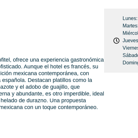
Lunes:
Martes:
Miércol
Jueves:
Viernes
Sábado
ofitel, ofrece una experiencia gastronómica
Doming
isticado. Aunque el hotel es francés, su
adición mexicana contemporánea, con
 española. Destacan platillos como la
pazote y el adobo de guajillo, que
erna y abundante, es otro imperdible, ideal
on helado de durazno. Una propuesta
a mexicana con un toque contemporáneo.