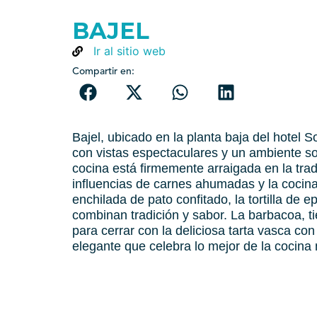
BAJEL
Ir al sitio web
Compartir en:
Bajel, ubicado en la planta baja del hotel S
con vistas espectaculares y un ambiente sof
cocina está firmemente arraigada en la tr
influencias de carnes ahumadas y la cocina
enchilada de pato confitado, la tortilla de e
combinan tradición y sabor. La barbacoa, ti
para cerrar con la deliciosa tarta vasca c
elegante que celebra lo mejor de la cocin