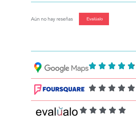
Aún no hay reseñas
Evalúalo