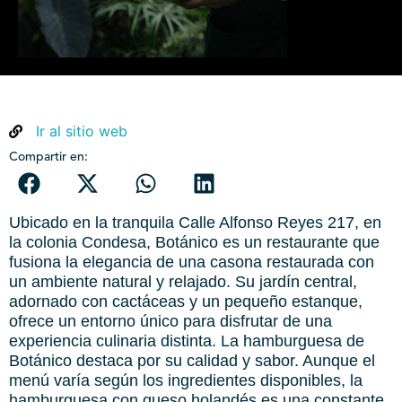
Ir al sitio web
Compartir en:
Ubicado en la tranquila Calle Alfonso Reyes 217, en
la colonia Condesa, Botánico es un restaurante que
fusiona la elegancia de una casona restaurada con
un ambiente natural y relajado. Su jardín central,
adornado con cactáceas y un pequeño estanque,
ofrece un entorno único para disfrutar de una
experiencia culinaria distinta. La hamburguesa de
Botánico destaca por su calidad y sabor. Aunque el
menú varía según los ingredientes disponibles, la
hamburguesa con queso holandés es una constante