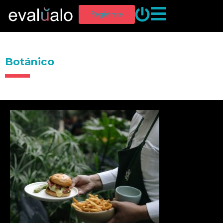
Regístrate
Botánico