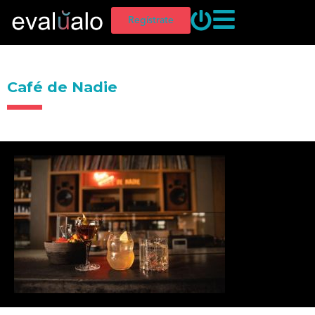
Regístrate
Café de Nadie