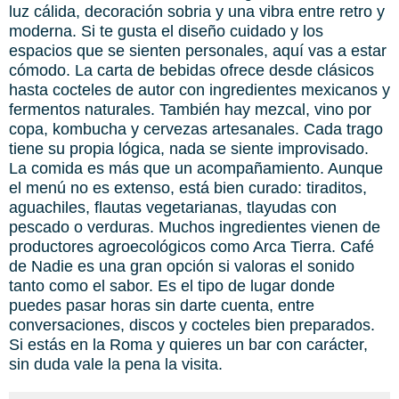
luz cálida, decoración sobria y una vibra entre retro y
moderna. Si te gusta el diseño cuidado y los
espacios que se sienten personales, aquí vas a estar
cómodo. La carta de bebidas ofrece desde clásicos
hasta cocteles de autor con ingredientes mexicanos y
fermentos naturales. También hay mezcal, vino por
copa, kombucha y cervezas artesanales. Cada trago
tiene su propia lógica, nada se siente improvisado.
La comida es más que un acompañamiento. Aunque
el menú no es extenso, está bien curado: tiraditos,
aguachiles, flautas vegetarianas, tlayudas con
pescado o verduras. Muchos ingredientes vienen de
productores agroecológicos como Arca Tierra. Café
de Nadie es una gran opción si valoras el sonido
tanto como el sabor. Es el tipo de lugar donde
puedes pasar horas sin darte cuenta, entre
conversaciones, discos y cocteles bien preparados.
Si estás en la Roma y quieres un bar con carácter,
sin duda vale la pena la visita.