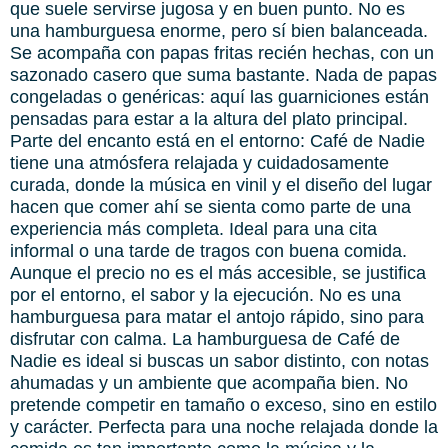
que suele servirse jugosa y en buen punto. No es
una hamburguesa enorme, pero sí bien balanceada.
Se acompaña con papas fritas recién hechas, con un
sazonado casero que suma bastante. Nada de papas
congeladas o genéricas: aquí las guarniciones están
pensadas para estar a la altura del plato principal.
Parte del encanto está en el entorno: Café de Nadie
tiene una atmósfera relajada y cuidadosamente
curada, donde la música en vinil y el diseño del lugar
hacen que comer ahí se sienta como parte de una
experiencia más completa. Ideal para una cita
informal o una tarde de tragos con buena comida.
Aunque el precio no es el más accesible, se justifica
por el entorno, el sabor y la ejecución. No es una
hamburguesa para matar el antojo rápido, sino para
disfrutar con calma. La hamburguesa de Café de
Nadie es ideal si buscas un sabor distinto, con notas
ahumadas y un ambiente que acompaña bien. No
pretende competir en tamaño o exceso, sino en estilo
y carácter. Perfecta para una noche relajada donde la