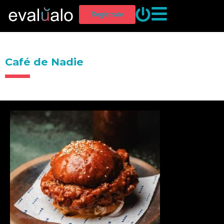
Regístrate
Café de Nadie