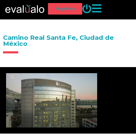
Regístrate
Camino Real Santa Fe, Ciudad de
México