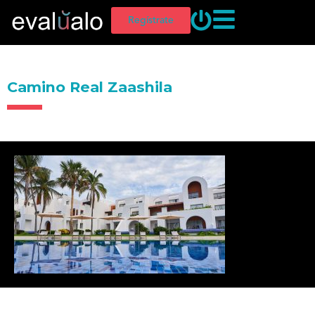
Regístrate
Camino Real Zaashila