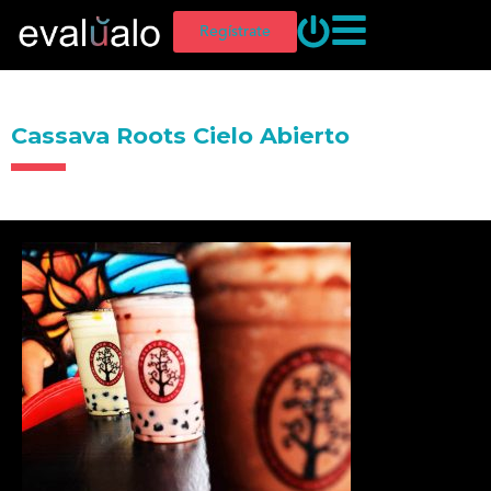
Regístrate
Cassava Roots Cielo Abierto