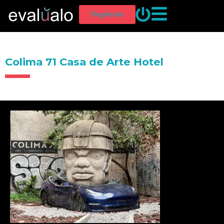
Regístrate
Colima 71 Casa de Arte Hotel