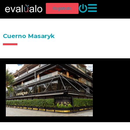
Regístrate
Cuerno Masaryk