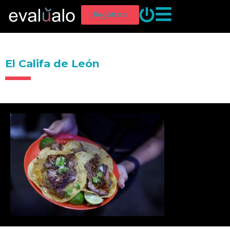
Regístrate
El Califa de León