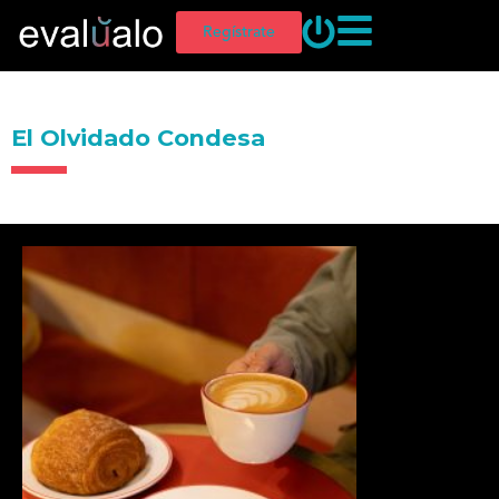
Regístrate
El Olvidado Condesa