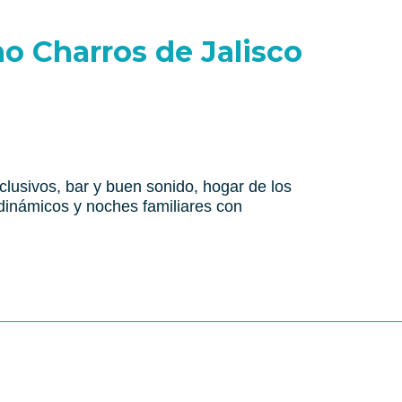
o Charros de Jalisco
lusivos, bar y buen sonido, hogar de los
dinámicos y noches familiares con