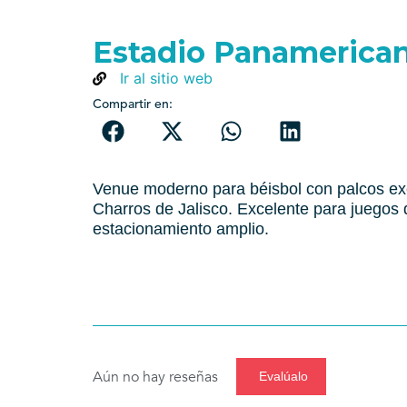
Estadio Panamerican
Ir al sitio web
Compartir en:
Venue moderno para béisbol con palcos exc
Charros de Jalisco. Excelente para juegos 
estacionamiento amplio.
Aún no hay reseñas
Evalúalo