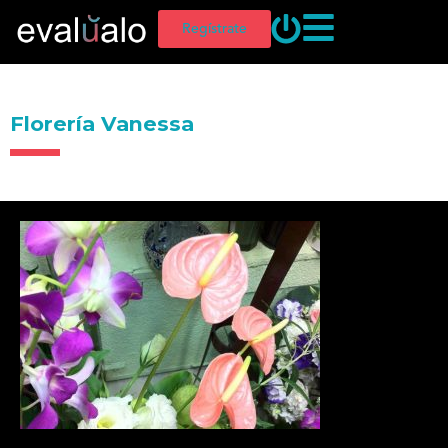
Regístrate
Florería Vanessa