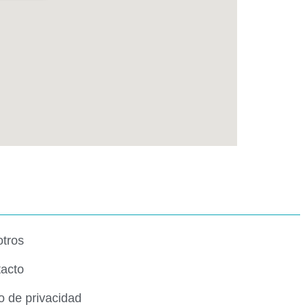
tros
acto
o de privacidad