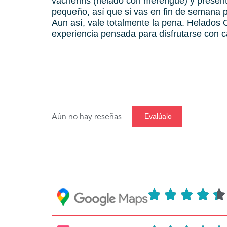
vacherins (helado con merengue) y present
pequeño, así que si vas en fin de semana pu
Aun así, vale totalmente la pena. Helados 
experiencia pensada para disfrutarse con 
Aún no hay reseñas
Evalúalo