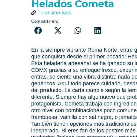
Helados Cometa
Ir al sitio web
Compartir en:
En la siempre vibrante Roma Norte, entre g
que conquista desde el primer bocado: He
Esta heladería artesanal se ha ganado su 
CDMX gracias a su enfoque fresco, experi
entras, se siente una vibra distinta: nada
genéricos. Aquí todo parece cuidado, desde 
del producto. La carta cambia según la tem
diferente. Siempre hay algo nuevo que pro
protagonista. Cometa trabaja con ingrediente
otro nivel con combinaciones poco comunes
frambuesa, vainilla con sal negra, o jamaic
También tienen opciones más tradicionales,
inesperado. Si eres fan de los postres más