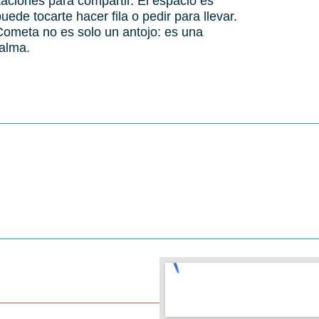
aciones para compartir. El espacio es
ede tocarte hacer fila o pedir para llevar.
Cometa no es solo un antojo: es una
calma.