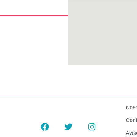
Noso
Cont
Avis