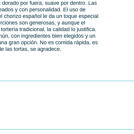
: dorado por fuera, suave por dentro. Las
ceados y con personalidad. El uso de
el chorizo español le da un toque especial
orciones son generosas, y aunque el
ería tradicional, la calidad lo justifica.
omún, con ingredientes bien elegidos y un
una gran opción. No es comida rápida, es
e las tortas, se agradece.