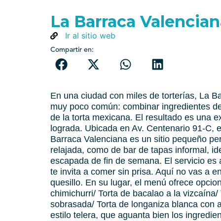
La Barraca Valencian
Ir al sitio web
Compartir en:
En una ciudad con miles de torterías, La B
muy poco común: combinar ingredientes de 
de la torta mexicana. El resultado es una e
lograda. Ubicada en Av. Centenario 91-C, 
Barraca Valenciana es un sitio pequeño pe
relajada, como de bar de tapas informal, 
escapada de fin de semana. El servicio es a
te invita a comer sin prisa. Aquí no vas a e
quesillo. En su lugar, el menú ofrece opci
chimichurri/ Torta de bacalao a la vizcaína
sobrasada/ Torta de longaniza blanca con al
estilo telera, que aguanta bien los ingredi