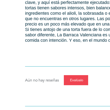
clave, y aquí está perfectamente ejecutado
tortas tienen sabores intensos, bien balan
ingredientes como el alioli, la sobrasada o 
que no encuentras en otros lugares. Las p
precio es un poco más elevado que en una tort
Si tienes antojo de una torta fuera de lo c
sabor diferente, La Barraca Valenciana es 
comida con intención. Y eso, en el mundo d
Aún no hay reseñas
Evalúalo