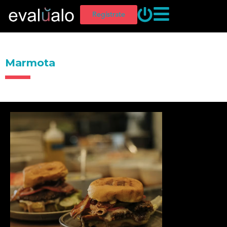
Regístrate
Marmota