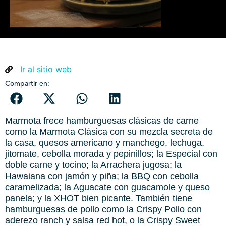
Ir al sitio web
Compartir en:
Marmota frece hamburguesas clásicas de carne
como la Marmota Clásica con su mezcla secreta de
la casa, quesos americano y manchego, lechuga,
jitomate, cebolla morada y pepinillos; la Especial con
doble carne y tocino; la Arrachera jugosa; la
Hawaiana con jamón y piña; la BBQ con cebolla
caramelizada; la Aguacate con guacamole y queso
panela; y la XHOT bien picante. También tiene
hamburguesas de pollo como la Crispy Pollo con
aderezo ranch y salsa red hot, o la Crispy Sweet