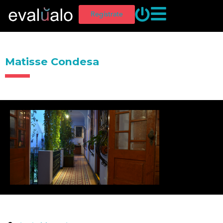
Regístrate
Matisse Condesa