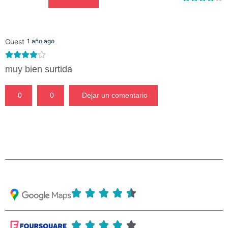
Guest
1 año ago
muy bien surtida
0
0
Dejar un comentario