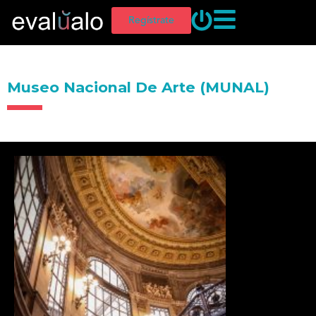
Regístrate
Museo Nacional De Arte (MUNAL)