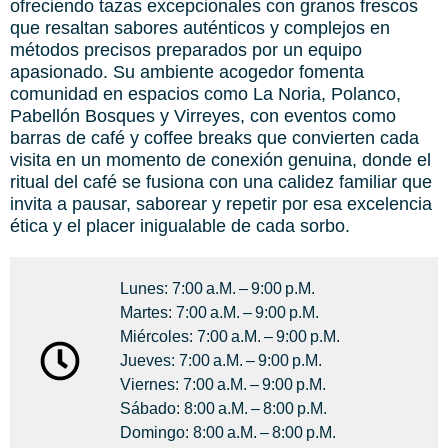
ofreciendo tazas excepcionales con granos frescos
que resaltan sabores auténticos y complejos en
métodos precisos preparados por un equipo
apasionado. Su ambiente acogedor fomenta
comunidad en espacios como La Noria, Polanco,
Pabellón Bosques y Virreyes, con eventos como
barras de café y coffee breaks que convierten cada
visita en un momento de conexión genuina, donde el
ritual del café se fusiona con una calidez familiar que
invita a pausar, saborear y repetir por esa excelencia
ética y el placer inigualable de cada sorbo.
Lunes: 7:00 A.m. – 9:00 P.m.
Martes: 7:00 A.m. – 9:00 P.m.
Miércoles: 7:00 A.m. – 9:00 P.m.
Jueves: 7:00 A.m. – 9:00 P.m.
Viernes: 7:00 A.m. – 9:00 P.m.
Sábado: 8:00 A.m. – 8:00 P.m.
Domingo: 8:00 A.m. – 8:00 P.m.