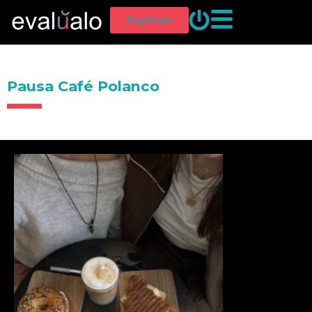
Regístrate
Pausa Café Polanco