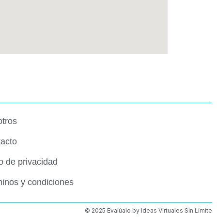
tros
acto
o de privacidad
inos y condiciones
© 2025 Evalúalo by Ideas Virtuales Sin Límite