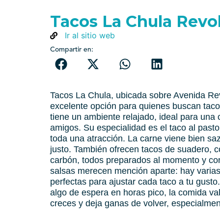
Tacos La Chula Revo
Ir al sitio web
Compartir en:
Tacos La Chula, ubicada sobre Avenida Rev
excelente opción para quienes buscan taco
tiene un ambiente relajado, ideal para una
amigos. Su especialidad es el taco al past
toda una atracción. La carne viene bien sa
justo. También ofrecen tacos de suadero, c
carbón, todos preparados al momento y con
salsas merecen mención aparte: hay varias
perfectas para ajustar cada taco a tu gusto.
algo de espera en horas pico, la comida va
creces y deja ganas de volver, especialmen