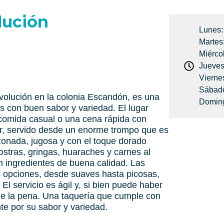
lución
Lunes:
Martes
Miérco
Jueves
Vierne
Sábado
olución en la colonia Escandón, es una
Doming
s con buen sabor y variedad. El lugar
 comida casual o una cena rápida con
or, servido desde un enorme trompo que es
zonada, jugosa y con el toque dorado
ostras, gringas, huaraches y carnes al
 ingredientes de buena calidad. Las
 opciones, desde suaves hasta picosas,
 El servicio es ágil y, si bien puede haber
le la pena. Una taquería que cumple con
te por su sabor y variedad.