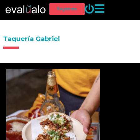
Regístrate
Taquería Gabriel