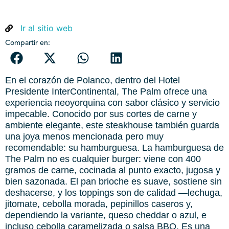
Ir al sitio web
Compartir en:
En el corazón de Polanco, dentro del Hotel
Presidente InterContinental, The Palm ofrece una
experiencia neoyorquina con sabor clásico y servicio
impecable. Conocido por sus cortes de carne y
ambiente elegante, este steakhouse también guarda
una joya menos mencionada pero muy
recomendable: su hamburguesa. La hamburguesa de
The Palm no es cualquier burger: viene con 400
gramos de carne, cocinada al punto exacto, jugosa y
bien sazonada. El pan brioche es suave, sostiene sin
deshacerse, y los toppings son de calidad —lechuga,
jitomate, cebolla morada, pepinillos caseros y,
dependiendo la variante, queso cheddar o azul, e
incluso cebolla caramelizada o salsa BBQ. Es una