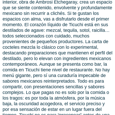
interior, obra de Ambrosi Etchegaray, crea un espacio
que se siente contenido, envolvente y profundamente
mexicano sin recurrir a clichés. Si te gustan los
espacios con alma, vas a disfrutarlo desde el primer
momento. El corazón líquido de Ticuchi está en sus
destilados de agave: mezcal, tequila, sotol, raicilla…
todos seleccionados con cuidado, muchos
provenientes de pequeños productores. La carta de
cocteles mezcla lo clásico con lo experimental,
destacando preparaciones que mantienen el perfil del
destilado, pero lo elevan con ingredientes mexicanos
contemporáneos. Aunque se presenta como bar, la
comida en Ticuchi tiene nivel de restaurante. No hay
menú gigante, pero sí una curaduría impecable de
sabores mexicanos reinterpretados. Todo es para
compartir, con presentaciones sencillas y sabores
complejos. Lo que pagas no es solo por la comida o
los tragos: es por toda la atmósfera, por la música
baja, la oscuridad acogedora, el servicio preciso y
por esa sensación de estar en un lugar fuera del