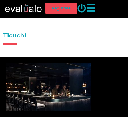
Regístrate
Ticuchi