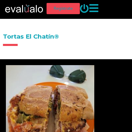
Regístrate
Tortas El Chatín®