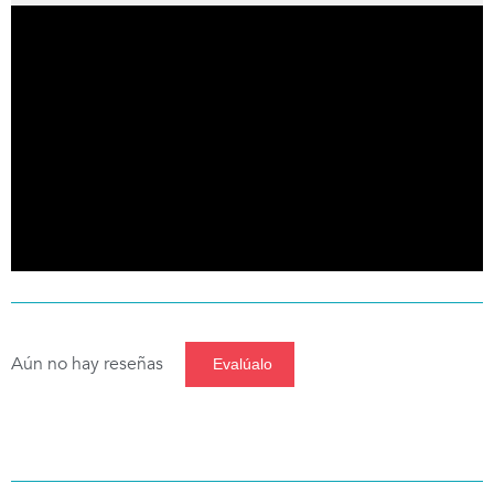
Aún no hay reseñas
Evalúalo