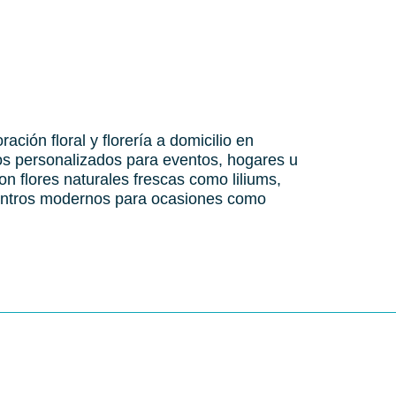
ación floral y florería a domicilio en
os personalizados para eventos, hogares u
con flores naturales frescas como liliums,
centros modernos para ocasiones como