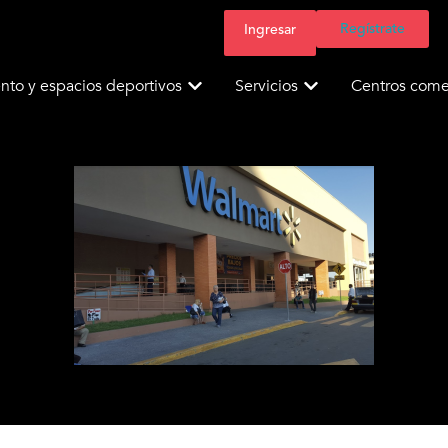
Regístrate
Ingresar
nto y espacios deportivos
Servicios
Centros comer