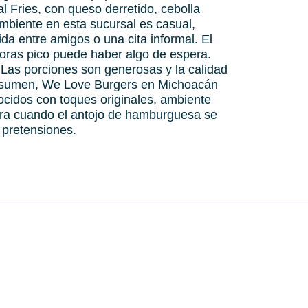
 Fries, con queso derretido, cebolla
ambiente en esta sucursal es casual,
a entre amigos o una cita informal. El
horas pico puede haber algo de espera.
. Las porciones son generosas y la calidad
resumen, We Love Burgers en Michoacán
ocidos con toques originales, ambiente
para cuando el antojo de hamburguesa se
 pretensiones.