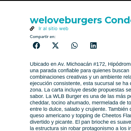
weloveburgers Cond
Ir al sitio web
Compartir en:
Ubicado en Av. Michoacán #172, Hipódro
una parada confiable para quienes buscan
combinaciones creativas y un ambiente re
ejecución consistente, esta sucursal se ha 
zona. La carta incluye desde propuestas s
sabor. La WLB Burger es una de las más p
cheddar, tocino ahumado, mermelada de to
entre lo dulce, salado y crujiente. Tambié
queso americano y topping de Cheetos Flam
divertido y picante. El pan brioche es sua
la estructura sin robar protagonismo a los 